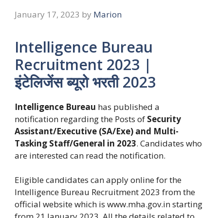
January 17, 2023
by
Marion
Intelligence Bureau
Recruitment 2023 |
इंटेलिजेंस ब्यूरो भरती 2023
Intelligence Bureau
has published a
notification regarding the Posts of
Security
Assistant/Executive (SA/Exe) and Multi-
Tasking Staff/General in 2023
. Candidates who
are interested can read the notification.
Eligible candidates can apply online for the
Intelligence Bureau Recruitment 2023 from the
official website which is www.mha.gov.in starting
from 21 January 2023. All the details related to