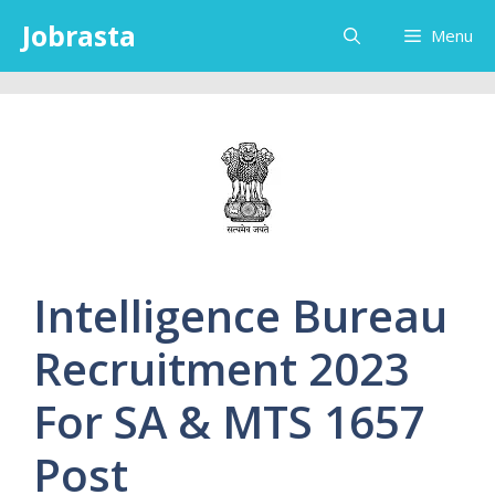
Skip
Jobrasta
Menu
to
content
Intelligence Bureau
Recruitment 2023
For SA & MTS 1657
Post