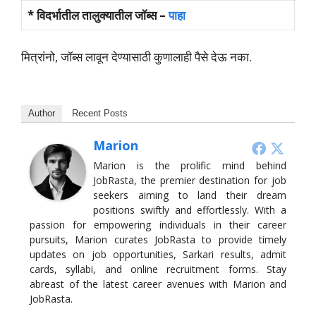
* विदर्भातील तालुक्यातील जॉब्स –
पाहा
मित्रांनो, जॉब्स लावून देण्यासाठी कुणालाही पैसे देऊ नका.
Author
Recent Posts
Marion
Marion is the prolific mind behind
JobRasta, the premier destination for job
seekers aiming to land their dream
positions swiftly and effortlessly. With a
passion for empowering individuals in their career
pursuits, Marion curates JobRasta to provide timely
updates on job opportunities, Sarkari results, admit
cards, syllabi, and online recruitment forms. Stay
abreast of the latest career avenues with Marion and
JobRasta.