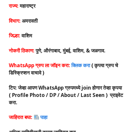
राज्य:
महाराष्ट्र
विभाग:
अमरावती
जिल्हा:
वाशिम
नोकरी ठिकाण:
पुणे, औरंगाबाद, मुंबई, वाशिम, & जळगाव.
WhatsApp ग्रुप ला जॉइन करा:
क्लिक करा
( कृपया ग्रुप चे
डिस्क्रिप्शन वाचावे )
टिप: जेव्हा आपण WhatsApp ग्रुपमध्ये join होणार तेव्हा कृपया
( Profile Photo / DP / About / Last Seen ) प्राइवेट
करा.
जाहिरात बघा:
पाहा