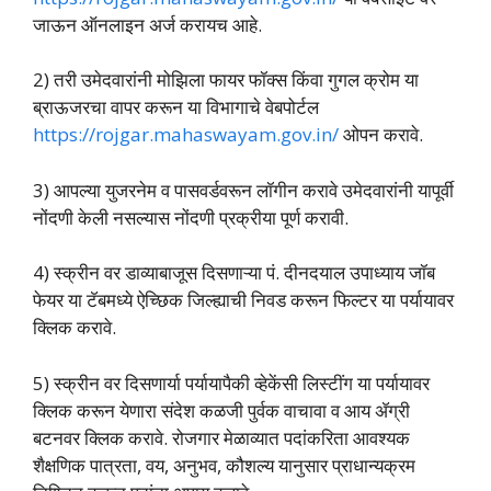
जाऊन ऑनलाइन अर्ज करायच आहे.
2) तरी उमेदवारांनी मोझिला फायर फॉक्स किंवा गुगल क्रोम या
ब्राऊजरचा वापर करून या विभागाचे वेबपोर्टल
https://rojgar.mahaswayam.gov.in/
ओपन करावे.
3) आपल्या युजरनेम व पासवर्डवरून लॉगीन करावे उमेदवारांनी यापूर्वी
नोंदणी केली नसल्यास नोंदणी प्रक्रीया पूर्ण करावी.
4) स्क्रीन वर डाव्याबाजूस दिसणाऱ्या पं. दीनदयाल उपाध्याय जॉब
फेयर या टॅबमध्ये ऐच्छिक जिल्ह्याची निवड करून फिल्टर या पर्यायावर
क्लिक करावे.
5) स्क्रीन वर दिसणार्या पर्यायापैकी व्हेकेंसी लिस्टींग या पर्यायावर
क्लिक करून येणारा संदेश कळजी पुर्वक वाचावा व आय ॲग्री
बटनवर क्लिक करावे. रोजगार मेळाव्यात पदांकरिता आवश्यक
शैक्षणिक पात्रता, वय, अनुभव, कौशल्य यानुसार प्राधान्यक्रम