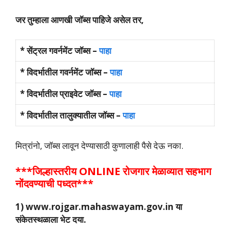
जर तुम्हाला आणखी जॉब्स पाहिजे असेल तर,
* सेंट्रल गवर्नमेंट जॉब्स –
पाहा
* विदर्भातील गवर्नमेंट जॉब्स –
पाहा
* विदर्भातील प्राइवेट जॉब्स –
पाहा
* विदर्भातील तालुक्यातील जॉब्स –
पाहा
मित्रांनो, जॉब्स लावून देण्यासाठी कुणालाही पैसे देऊ नका.
***जिल्हास्तरीय ONLINE रोजगार मेळाव्यात सहभाग
नोंदवण्याची पध्दत***
1) www.rojgar.mahaswayam.gov.in या
संकेतस्थळाला भेट दया.