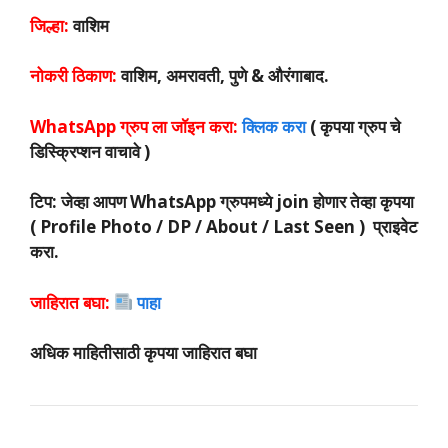
जिल्हा:
वाशिम
नोकरी ठिकाण:
वाशिम, अमरावती, पुणे & औरंगाबाद.
WhatsApp ग्रुप ला जॉइन करा:
क्लिक करा
( कृपया ग्रुप चे
डिस्क्रिप्शन वाचावे )
टिप: जेव्हा आपण WhatsApp ग्रुपमध्ये join होणार तेव्हा कृपया
( Profile Photo / DP / About / Last Seen ) प्राइवेट
करा.
जाहिरात बघा:
पाहा
अधिक माहितीसाठी कृपया जाहिरात बघा