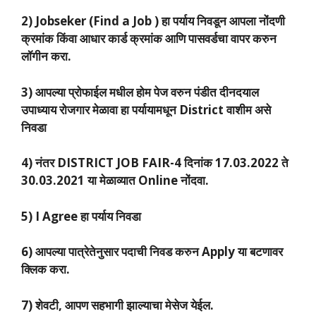
2) Jobseker (Find a Job ) हा पर्याय निवडून आपला नोंदणी
क्रमांक किंवा आधार कार्ड क्रमांक आणि पासवर्डचा वापर करुन
लॉगीन करा.
3) आपल्या प्रोफाईल मधील होम पेज वरुन पंडीत दीनदयाल
उपाध्याय रोजगार मेळावा हा पर्यायामधून District वाशीम असे
निवडा
4) नंतर DISTRICT JOB FAIR-4 दिनांक 17.03.2022 ते
30.03.2021
या मेळाव्यात Online नोंदवा.
5) I Agree हा पर्याय निवडा
6) आपल्या पात्रेतेनुसार पदाची निवड करुन Apply या बटणावर
क्लिक करा.
7) शेवटी, आपण सहभागी झाल्याचा मेसेज येईल.