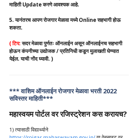
माहिती Update करणे आवश्यक आहे.
5. यानंतरच आपण रोजगार मेळावा मध्ये Online सहभागी होऊ
शकता.
( टिप:
सदर मेळावा पुर्णतः ऑनलाईन असून ऑनलाईनच सहभागी
होऊन कंपनीच्या उद्योजक / प्रतिनिधी कडून मुलाखती घेण्यात
येईल. याची नोंद घ्यावी. )
*** वाशिम ऑनलाईन रोजगार मेळावा भरती 2022
सविस्तर माहिती***
महास्वयम पोर्टल वर रजिस्ट्रेशन कस करायच?
1) त्यासाठी विद्यार्थ्याने
https://rojgar.mahaswayam.gov.in/
या वेबसाइट वर