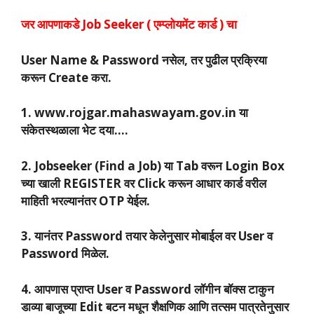
जर आपणाकडे Job Seeker ( एम्प्लोयमेंट कार्ड ) चा
User Name & Password नसेल, तर पुढील प्रक्रिया
करून Create करा.
1. www.rojgar.mahaswayam.gov.in या
संकेतस्थळाला भेट दया….
2. Jobseeker (Find a Job) या Tab वरून Login Box
च्या खाली REGISTER वर Click करून आधार कार्ड वरील
माहिती भरल्यानंतर OTP येईल.
3. यानंतर Password तयार केलेनुसार मोबाईल वर User व
Password मिळेल.
4. आपणास प्राप्त User व Password लॉगीन बॉक्स टाकुन
डाव्या बाजूच्या Edit बटन मधून शैक्षणिक आणि तत्सम पात्रतेनुसार