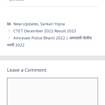
Categories
New Updates
,
Sarkari Yojna
CTET December 2022 Result 2023
Amravati Police Bharti 2022 | अमरावती पोलीस
भरती 2022
Leave a Comment
Comment