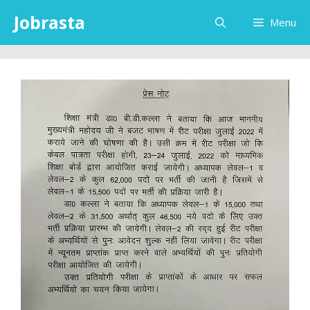
Skip
Jobrasta
Menu
to
content