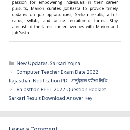
passion for empowering individuals in their career
pursuits, Marion curates JobRasta to provide timely
updates on job opportunities, Sarkari results, admit
cards, syllabi, and online recruitment forms. Stay
abreast of the latest career avenues with Marion and
JobRasta.
Categories
New Updates
,
Sarkari Yojna
Computer Teacher Exam Date 2022
Rajasthan Notification PDF अनुदेशक परीक्षा तिथि
Rajasthan REET 2022 Question Booklet
Sarkari Result Download Answer Key
Leave a Comment