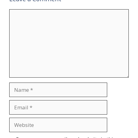
Comment
Name
Email
Website