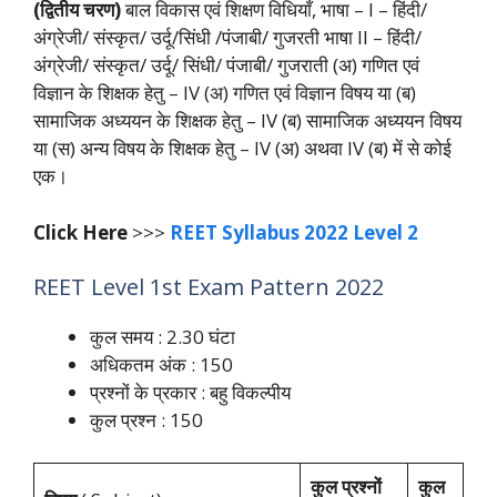
(द्वितीय चरण)
बाल विकास एवं शिक्षण विधियाँ, भाषा – I – हिंदी/
अंग्रेजी/ संस्कृत/ उर्दू/सिंधी /पंजाबी/ गुजरती भाषा II – हिंदी/
अंग्रेजी/ संस्कृत/ उर्दू/ सिंधी/ पंजाबी/ गुजराती (अ) गणित एवं
विज्ञान के शिक्षक हेतु – IV (अ) गणित एवं विज्ञान विषय या (ब)
सामाजिक अध्ययन के शिक्षक हेतु – IV (ब) सामाजिक अध्ययन विषय
या (स) अन्य विषय के शिक्षक हेतु – IV (अ) अथवा IV (ब) में से कोई
एक।
Click Here
>>>
REET Syllabus 2022 Level 2
REET Level 1st Exam Pattern 2022
कुल समय : 2.30 घंटा
अधिकतम अंक : 150
प्रश्नों के प्रकार : बहु विकल्पीय
कुल प्रश्न : 150
कुल
प्रश्नों
कुल