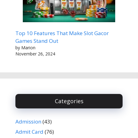
Top 10 Features That Make Slot Gacor
Games Stand Out
by Marion
November 26, 2024
Categories
Admission
(43)
Admit Card
(76)