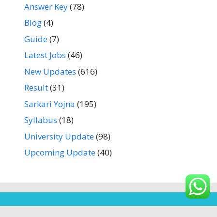
Answer Key
(78)
Blog
(4)
Guide
(7)
Latest Jobs
(46)
New Updates
(616)
Result
(31)
Sarkari Yojna
(195)
Syllabus
(18)
University Update
(98)
Upcoming Update
(40)
Home
About us
Contact Us
Privacy Policy