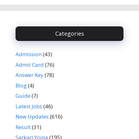
Categories
Admission
(43)
Admit Card
(76)
Answer Key
(78)
Blog
(4)
Guide
(7)
Latest Jobs
(46)
New Updates
(616)
Result
(31)
Sarkari Yojna
(195)