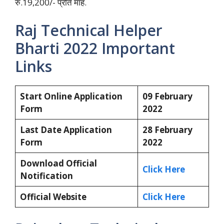
रु.19,200/- प्रति माह.
Raj Technical Helper
Bharti 2022 Important
Links
Start Online Application
09 February
Form
2022
Last Date Application
28 February
Form
2022
Download Official
Click Here
Notification
Official Website
Click Here