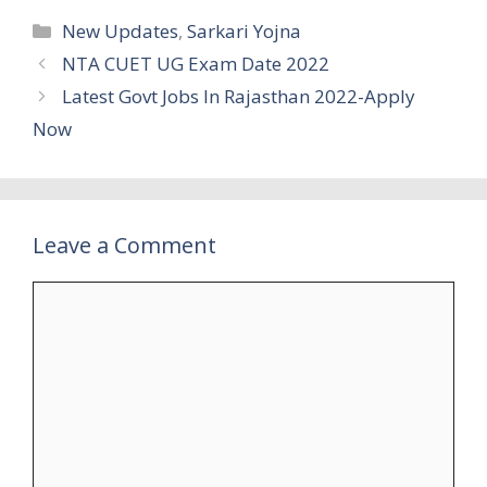
Categories
New Updates
,
Sarkari Yojna
NTA CUET UG Exam Date 2022
Latest Govt Jobs In Rajasthan 2022-Apply
Now
Leave a Comment
Comment