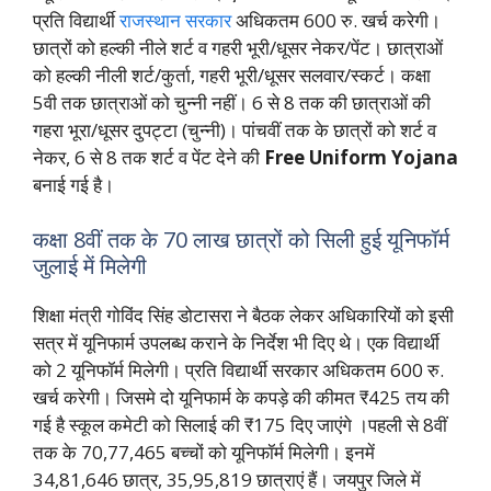
प्रति विद्यार्थी
राजस्थान सरकार
अधिकतम 600 रु. खर्च करेगी।
छात्रों को हल्की नीले शर्ट व गहरी भूरी/धूसर नेकर/पेंट। छात्राओं
को हल्की नीली शर्ट/कुर्ता, गहरी भूरी/धूसर सलवार/स्कर्ट। कक्षा
5वी तक छात्राओं को चुन्नी नहीं। 6 से 8 तक की छात्राओं की
गहरा भूरा/धूसर दुपट्टा (चुन्नी)। पांचवीं तक के छात्रों को शर्ट व
नेकर, 6 से 8 तक शर्ट व पेंट देने की
Free Uniform Yojana
बनाई गई है।
कक्षा 8वीं तक के 70 लाख छात्रों को सिली हुई यूनिफॉर्म
जुलाई में मिलेगी
शिक्षा मंत्री गोविंद सिंह डोटासरा ने बैठक लेकर अधिकारियों को इसी
सत्र में यूनिफार्म उपलब्ध कराने के निर्देश भी दिए थे। एक विद्यार्थी
को 2 यूनिफॉर्म मिलेगी। प्रति विद्यार्थी सरकार अधिकतम 600 रु.
खर्च करेगी। जिसमे दो यूनिफार्म के कपड़े की कीमत ₹425 तय की
गई है स्कूल कमेटी को सिलाई की ₹175 दिए जाएंगे ।पहली से 8वीं
तक के 70,77,465 बच्चों को यूनिफॉर्म मिलेगी। इनमें
34,81,646 छात्र, 35,95,819 छात्राएं हैं। जयपुर जिले में