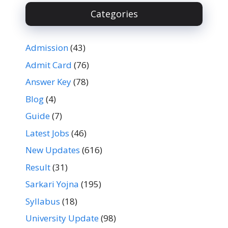
Categories
Admission
(43)
Admit Card
(76)
Answer Key
(78)
Blog
(4)
Guide
(7)
Latest Jobs
(46)
New Updates
(616)
Result
(31)
Sarkari Yojna
(195)
Syllabus
(18)
University Update
(98)