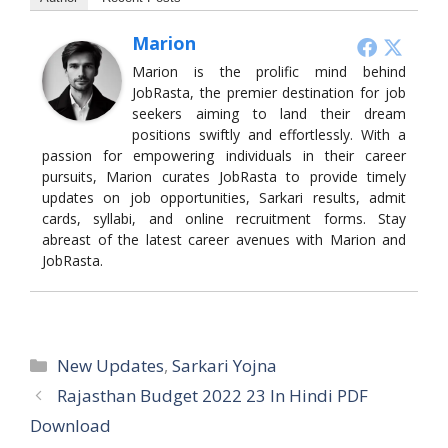
Marion
Marion is the prolific mind behind
JobRasta, the premier destination for job
seekers aiming to land their dream
positions swiftly and effortlessly. With a
passion for empowering individuals in their career
pursuits, Marion curates JobRasta to provide timely
updates on job opportunities, Sarkari results, admit
cards, syllabi, and online recruitment forms. Stay
abreast of the latest career avenues with Marion and
JobRasta.
Categories
New Updates
,
Sarkari Yojna
Rajasthan Budget 2022 23 In Hindi PDF
Download