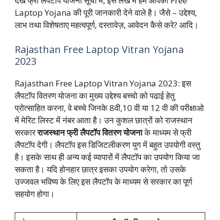
देखे फ्री लैपटॉप योजना सूची में, इस लेख में हम आपको Free
Laptop Yojana की पूरी जानकारी देने वाले है। जैसे – उद्देश्य,
लाभ तथा विशेषताए महत्वपूर्ण, दस्तावेज़, आवेदन कैसे करे? आदि।
Rajasthan Free Laptop Vitran Yojana
2023
Rajasthan Free Laptop Vitran Yojana 2023: इस
लैपटॉप वितरण योजना का मुख्य उद्देश्य बच्चो को पढाई हेतु
प्रोत्साहित करना, वे बच्चे जिनके 8वी,10 वी या 12 वी की परीक्षाओ
में मेरिट लिस्ट में नंबर आता है। उन कुशल छात्रों को राजस्थान
सरकार
राजस्थान फ्री लैपटॉप वितरण योजना
के माध्यम से फ्री
लैपटॉप देगी। लैपटॉप इस डिजिटलीकरण युग में बहुत उपयोगी वस्तु
है। इसके साथ ही अन्य कई व्यापारों में लैपटॉप का उपयोग किया जा
सकता है। यदि होनहार छात्र इसका उपयोग करेगा, तो उसके
उज्जवल भविष्य के लिए इस लैपटॉप के माध्यम से सरकार का पूर्ण
सहयोग होगा।