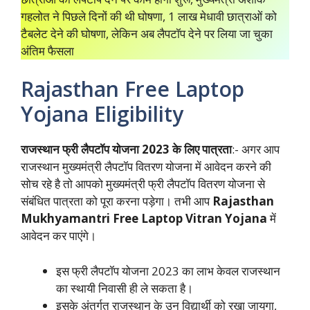
गहलोत ने पिछले दिनों की थी घोषणा, 1 लाख मेधावी छात्राओं को
टैबलेट देने की घोषणा, लेकिन अब लैपटॉप देने पर लिया जा चुका
अंतिम फैसला
Rajasthan Free Laptop
Yojana Eligibility
राजस्थान फ्री लैपटॉप योजना 2023 के लिए पात्रता
:- अगर आप
राजस्थान मुख्यमंत्री लैपटॉप वितरण योजना में आवेदन करने की
सोच रहे है तो आपको मुख्यमंत्री फ्री लैपटॉप वितरण योजना से
संबंधित पात्रता को पूरा करना पड़ेगा। तभी आप
Rajasthan
Mukhyamantri Free Laptop Vitran Yojana
में
आवेदन कर पाएंगे।
इस फ्री लैपटॉप योजना 2023 का लाभ केवल राजस्थान
का स्थायी निवासी ही ले सकता है।
इसके अंतर्गत राजस्थान के उन विद्यार्थी को रखा जायगा,