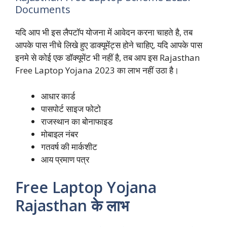
Documents
यदि आप भी इस लैपटॉप योजना में आवेदन करना चाहते है, तब
आपके पास नीचे लिखे हुए डाक्यूमेंट्स होने चाहिए, यदि आपके पास
इनमे से कोई एक डॉक्यूमेंट भी नहीं है, तब आप इस Rajasthan
Free Laptop Yojana 2023 का लाभ नहीं उठा है।
आधार कार्ड
पासपोर्ट साइज
फोटो
राजस्थान का बोनाफाइड
मोबाइल नंबर
गतवर्ष की मार्कशीट
आय प्रमाण पत्र
Free Laptop Yojana
Rajasthan के लाभ