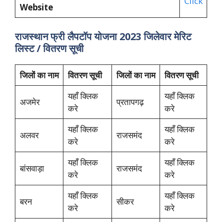
Click
Website
राजस्थान फ्री लैपटॉप योजना 2023 जिलेवार मेरिट
लिस्ट / वितरण सूची
जिलों
का
नाम
वितरण सूची
जिलों
का
नाम
वितरण सूची
यहाँ क्लिक
यहाँ क्लिक
अजमेर
प्रतापगढ़
करे
करे
यहाँ क्लिक
यहाँ क्लिक
अलवर
राजसमंद
करे
करे
यहाँ क्लिक
यहाँ क्लिक
बांसवाड़ा
राजसमंद
करे
करे
यहाँ क्लिक
यहाँ क्लिक
बरन
सीकर
करे
करे