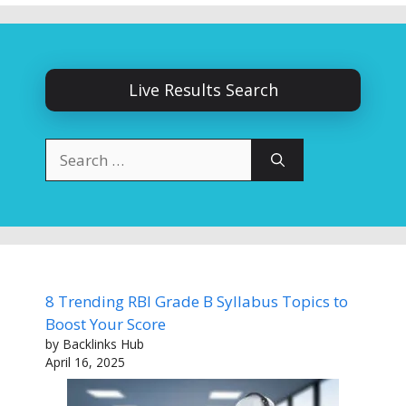
Live Results Search
Search
for:
8 Trending RBI Grade B Syllabus Topics to
Boost Your Score
by Backlinks Hub
April 16, 2025