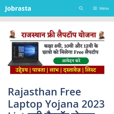
Skip
Jobrasta
Menu
to
content
Rajasthan Free
Laptop Yojana 2023