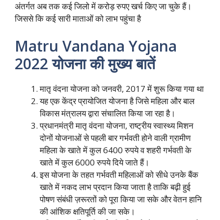
अंतर्गत अब तक कई जिलो में करोड़ रुपए खर्च किए जा चुके हैं।
जिससे कि कई सारी माताओं को लाभ पहुंचा है
Matru Vandana Yojana
2022 योजना की मुख्य बातें
मातृ वंदना योजना को जनवरी, 2017 में शुरू किया गया था
यह एक केंद्र प्रायोजित योजना है जिसे महिला और बाल
विकास मंत्रालय द्वारा संचालित किया जा रहा है।
प्रधानमंत्री मातृ वंदना योजना, राष्ट्रीय स्वास्थ्य मिशन
दोनों योजनाओं से पहली बार गर्भवती होने वाली ग्रामीण
महिला के खाते में कुल 6400 रुपये व शहरी गर्भवती के
खाते में कुल 6000 रुपये दिये जाते हैं।
इस योजना के तहत गर्भवती महिलाओं को सीधे उनके बैंक
खाते में नकद लाभ प्रदान किया जाता है ताकि बढ़ी हुई
पोषण संबंधी ज़रूरतों को पूरा किया जा सके और वेतन हानि
की आंशिक क्षतिपूर्ति की जा सके।