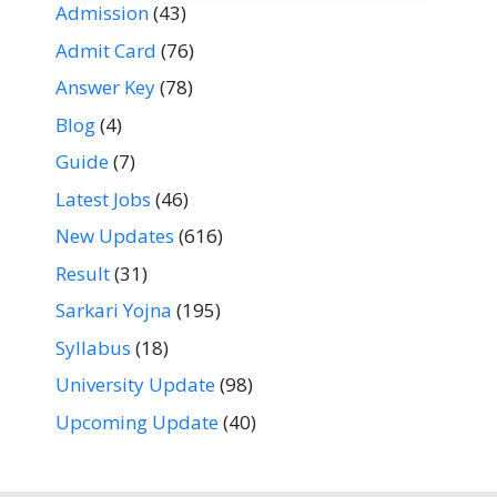
Admission
(43)
Admit Card
(76)
Answer Key
(78)
Blog
(4)
Guide
(7)
Latest Jobs
(46)
New Updates
(616)
Result
(31)
Sarkari Yojna
(195)
Syllabus
(18)
University Update
(98)
Upcoming Update
(40)