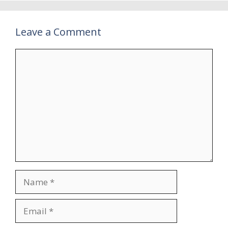
Leave a Comment
Comment
Name
Email