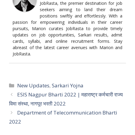
JobRasta, the premier destination for job
seekers aiming to land their dream
positions swiftly and effortlessly. With a
passion for empowering individuals in their career
pursuits, Marion curates JobRasta to provide timely
updates on job opportunities, Sarkari results, admit
cards, syllabi, and online recruitment forms. Stay
abreast of the latest career avenues with Marion and
JobRasta.
Categories
New Updates
,
Sarkari Yojna
ESIS Nagpur Bharti 2022 | महाराष्ट्र कर्मचारी राज्य
विमा संस्था, नागपूर भरती 2022
Department of Telecommunication Bharti
2022