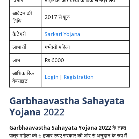
विभाग
महिलाओं और बच्चों के विकास मंत्रालय
आवेदन की
2017 से शुरु
तिथि
कैटेगरी
Sarkari Yojana
लाभार्थी
गर्भवती महिला
लाभ
Rs 6000
आधिकारिक
Login
|
Registration
वेबसाइट
Garbhaavastha Sahayata
Yojana
2022
Garbhaavastha Sahayata Yojana
2022
के तहत
पात्र महिला को 6 हजार रुपए सरकार की ओर से अनुदान के रुप में