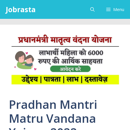
Skip
Jobrasta
Menu
to
content
Pradhan Mantri
Matru Vandana