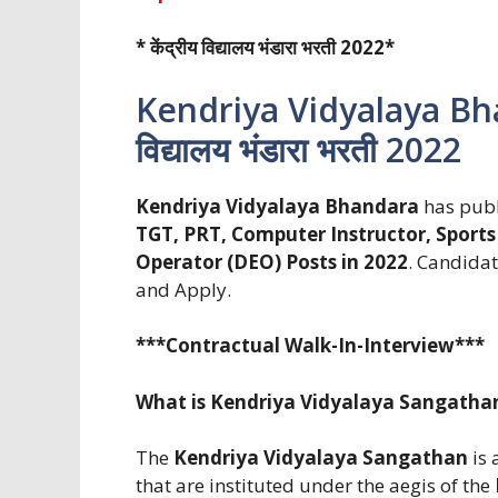
* केंद्रीय विद्यालय भंडारा भरती 2022*
Kendriya Vidyalaya Bhan
विद्यालय भंडारा भरती 2022
Kendriya Vidyalaya Bhandara
has publ
TGT, PRT, Computer Instructor, Sports
Operator (DEO)
Posts in 2022
. Candidat
and Apply.
***Contractual Walk-In-Interview***
What is Kendriya Vidyalaya Sangatha
The
Kendriya Vidyalaya Sangathan
is 
that are instituted under the aegis of the