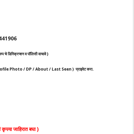
 )- 441906
रुप चे डिस्क्रिप्शन व पॉलिसी वाचावे )
ा ( Profile Photo / DP / About / Last Seen ) प्राइवेट करा.
 कृपया जाहिरात बघा )