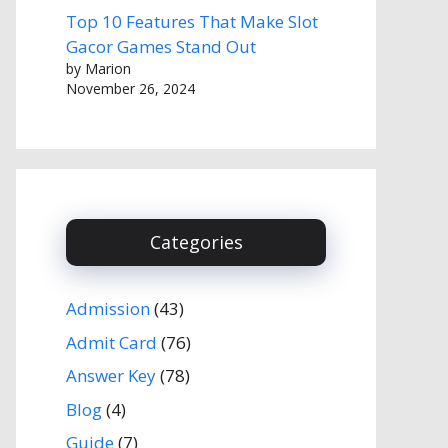
Top 10 Features That Make Slot
Gacor Games Stand Out
by Marion
November 26, 2024
Categories
Admission
(43)
Admit Card
(76)
Answer Key
(78)
Blog
(4)
Guide
(7)