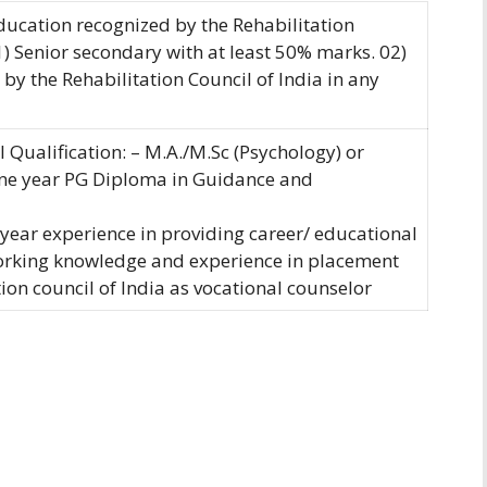
Education recognized by the Rehabilitation
) Senior secondary with at least 50% marks. 02)
by the Rehabilitation Council of India in any
l Qualification: – M.A./M.Sc (Psychology) or
ne year PG Diploma in Guidance and
ear experience in providing career/ educational
rking knowledge and experience in placement
tion council of India as vocational
counselor