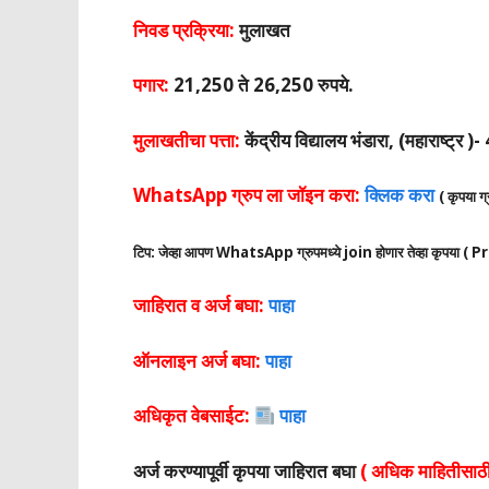
निवड प्रक्रिया:
मुलाखत
पगार:
21,250 ते 26,250 रुपये.
मुलाखतीचा पत्ता:
केंद्रीय विद्यालय भंडारा, (महाराष्ट्र
WhatsApp ग्रुप ला जॉइन करा:
क्लिक करा
( कृपया ग्
टिप: जेव्हा आपण WhatsApp ग्रुपमध्ये join होणार तेव्हा कृपय
जाहिरात व अर्ज बघा:
पाहा
ऑनलाइन अर्ज बघा:
पाहा
अधिकृत वेबसाईट:
पाहा
अर्ज करण्यापूर्वी कृपया जाहिरात बघा
( अधिक माहितीसाठी