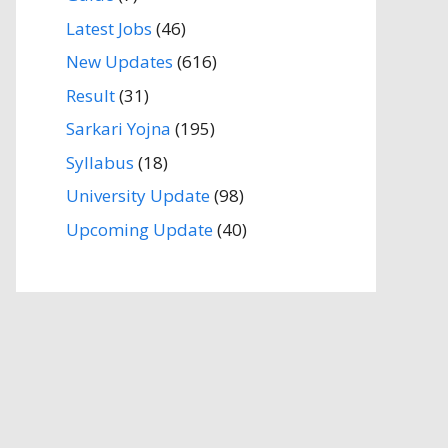
Latest Jobs
(46)
New Updates
(616)
Result
(31)
Sarkari Yojna
(195)
Syllabus
(18)
University Update
(98)
Upcoming Update
(40)