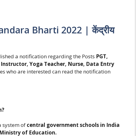
dara Bharti 2022 | केंद्रीय
ished a notification regarding the Posts
PGT,
 Instructor, Yoga Teacher, Nurse, Data Entry
es who are interested can read the notification
n?
a system of
central government schools in India
Ministry of Education.