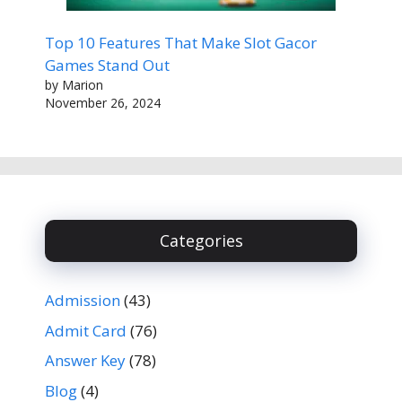
Top 10 Features That Make Slot Gacor
Games Stand Out
by Marion
November 26, 2024
Categories
Admission
(43)
Admit Card
(76)
Answer Key
(78)
Blog
(4)