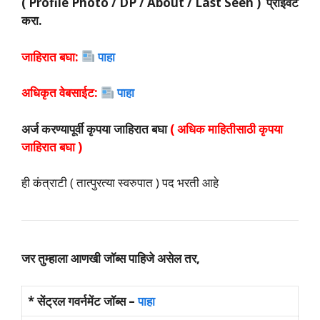
( Profile Photo / DP / About / Last Seen ) प्राइवेट
करा.
जाहिरात बघा:
पाहा
अधिकृत वेबसाईट:
पाहा
अर्ज करण्यापूर्वी कृपया जाहिरात बघा
( अधिक माहितीसाठी कृपया
जाहिरात बघा )
ही कंत्राटी ( तात्पुरत्या स्वरुपात ) पद भरती आहे
जर तुम्हाला आणखी जॉब्स पाहिजे असेल तर,
* सेंट्रल गवर्नमेंट जॉब्स –
पाहा