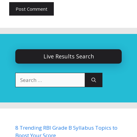
Live Results Search
Search
for:
8 Trending RBI Grade B Syllabus Topics to
Boost Your Score