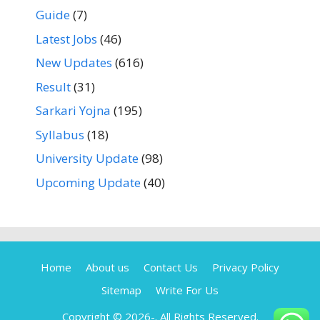
Guide
(7)
Latest Jobs
(46)
New Updates
(616)
Result
(31)
Sarkari Yojna
(195)
Syllabus
(18)
University Update
(98)
Upcoming Update
(40)
Home
About us
Contact Us
Privacy Policy
Sitemap
Write For Us
Copyright © 2026-
. All Rights Reserved.