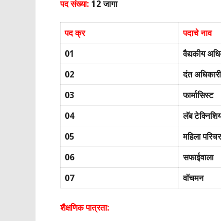
पद संख्या:
12 जागा
पद क्र
पदाचे नाव
01
वैद्यकीय अध
02
दंत अधिकारी
03
फार्मासिस्ट
04
लॅब टेक्निशि
05
महिला परिचर
06
सफाईवाला
07
वॉचमन
शैक्षणिक पात्रता: