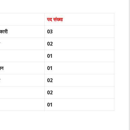
पद संख्या
िकारी
03
02
01
यन
01
02
02
01