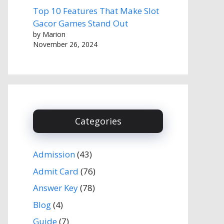
Top 10 Features That Make Slot
Gacor Games Stand Out
by Marion
November 26, 2024
Categories
Admission
(43)
Admit Card
(76)
Answer Key
(78)
Blog
(4)
Guide
(7)