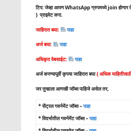
टिप: जेव्हा आपण WhatsApp ग्रुपमध्ये join होणा
) प्राइवेट करा.
जाहिरात बघा:
पाहा
अर्ज बघा:
पाहा
अधिकृत वेबसाईट:
पाहा
अर्ज करण्यापूर्वी कृपया जाहिरात बघा
( अधिक माहितीसाठी
जर तुम्हाला आणखी जॉब्स पाहिजे असेल तर,
* सेंट्रल गवर्नमेंट जॉब्स –
पाहा
* विदर्भातील गवर्नमेंट जॉब्स –
पाहा
* विदर्भातील प्राइवेट जॉब्स –
पाहा