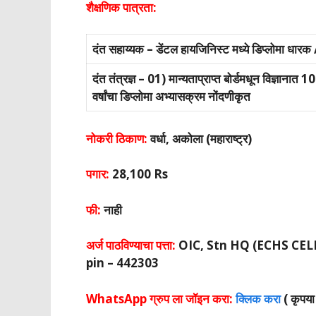
शैक्षणिक पात्रता:
दंत सहाय्यक – डेंटल हायजिनिस्ट मध्ये डिप्लोमा धा
दंत तंत्रज्ञ – 01) मान्यताप्राप्त बोर्डमधून विज्ञाना
वर्षांचा डिप्लोमा अभ्यासक्रम नोंदणीकृत
नोकरी ठिकाण:
वर्धा, अकोला (महाराष्ट्र)
पगार:
28
,100 Rs
फी:
नाही
अर्ज पाठविण्याचा पत्ता:
OIC, Stn HQ (ECHS CELL
pin – 442303
WhatsApp ग्रुप ला जॉइन करा:
क्लिक करा
( कृपया 