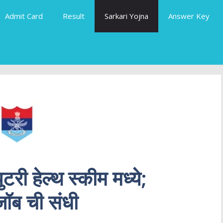
Admit Card
Result
Sarkari Yojna
Answer Key
युटरी हेल्थ स्कीम मध्ये;
ा जॉब ची संधी