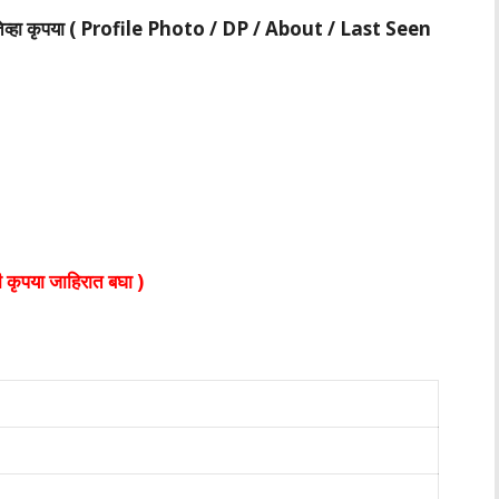
र तेव्हा कृपया ( Profile Photo / DP / About / Last Seen
 कृपया जाहिरात बघा )