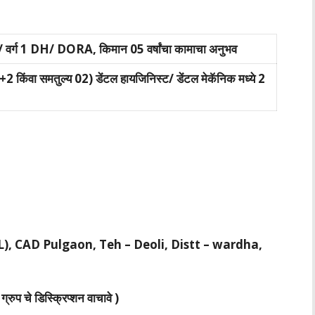
रक / वर्ग 1 DH/ DORA, किमान 05 वर्षांचा कामाचा अनुभव
त 10+2 किंवा समतुल्य 02) डेंटल हायजिनिस्ट/ डेंटल मेकॅनिक मध्ये 2
), CAD Pulgaon, Teh – Deoli, Distt – wardha,
ग्रुप चे डिस्क्रिप्शन वाचावे )