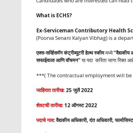
Candidates who are interested can read t
What is ECHS?
Ex-Serviceman Contributory Health 
(Poorva Senani Kalyan Vibhag) is a depar
एक्स-सर्व्हिसमॅन कंट्रीब्युटरी हेल्थ स्कीम
मध्ये
“वैद्यकीय 
सफाईवाला आणि वॉचमन”
या पदा करिता जागा रिक्त आहेत.
***( The contractual employment will be f
जाहिरात तारीख:
25 जुलै 2022
शेवटची तारीख:
12 ऑगस्ट 2022
पदाचे नाव:
वैद्यकीय अधिकारी, दंत अधिकारी, फार्मासि