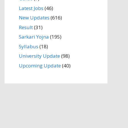
Latest Jobs
(46)
New Updates
(616)
Result
(31)
Sarkari Yojna
(195)
Syllabus
(18)
University Update
(98)
Upcoming Update
(40)